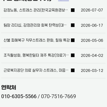
감정노동, 스트레스 관리(한국교육환경보호원)
2026-07-07
팀장 리더십, 감정관리와 회복 탄력성(대전 유성구청)
2026-06-17
산불 피해복구 직무스트레스 완화, 힐링 특강
2026-05-06
조직활성화, 행복한일터 제주 특강(의료기기업 알메디카)
2026-04-02
근로복지공단 의료 실무자 스트레스, 마음챙김 특강
2026-03-12
연락처
010-6305-5566
/ 070-7516-7669