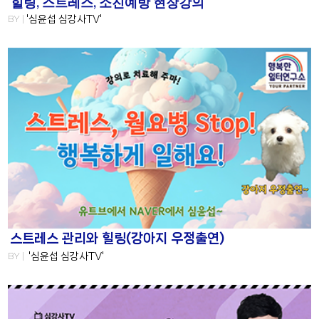
힐링, 스트레스, 소진예방 현장강의
BY |
'심윤섭 심강사TV'
스트레스 관리와 힐링(강아지 우정출연)
BY |
'심윤섭 심강사TV'