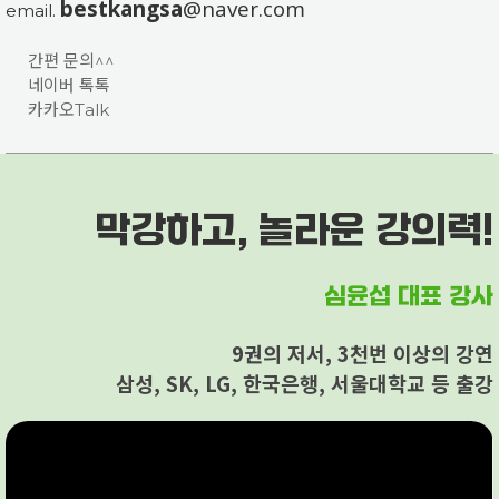
bestkangsa
@naver.com
email.
간편 문의^^
네이버 톡톡
카카오Talk
막강하고, 놀라운 강의력!
심윤섭 대표 강사
9권의 저서, 3천번 이상의 강연
삼성, SK, LG, 한국은행, 서울대학교 등 출강