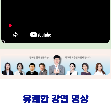
유쾌한 강연 영상