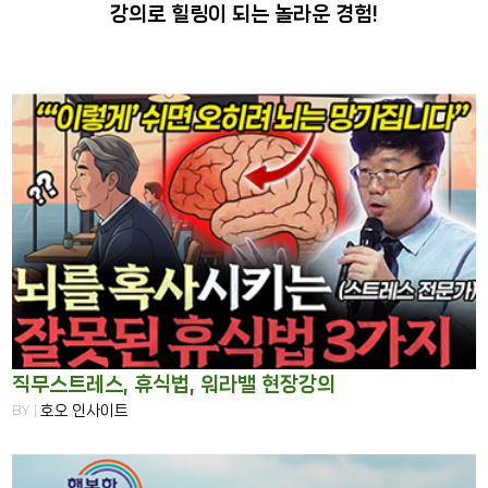
강의로 힐링이 되는 놀라운 경험!
직무스트레스, 휴식법, 워라밸 현장강의
BY |
호오 인사이트