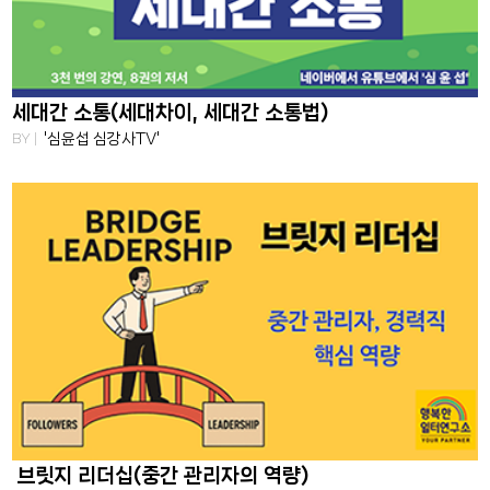
세대간 소통(세대차이, 세대간 소통법)
BY |
'심윤섭 심강사TV'
브릿지 리더십(중간 관리자의 역량)