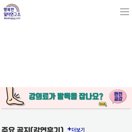
+
주요 공지(강연후기)
더보기